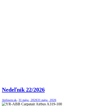
Nedeľník 22/2026
,
Airliners.sk
31 mája , 2026
31 mája , 2026