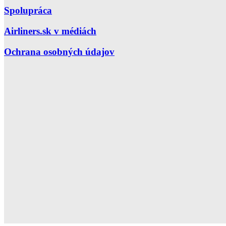
Spolupráca
Airliners.sk v médiách
Ochrana osobných údajov