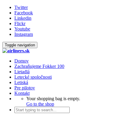
Twitter
Facebook
Linkedin
Flickr
Youtube
Instagram
Toggle navigation
Domov
Zachraňujeme Fokker 100
Lietadlá
Letecké spoločnosti
Letiská
Pre pilotov
Kontakt
Your shopping bag is empty.
Go to the shop