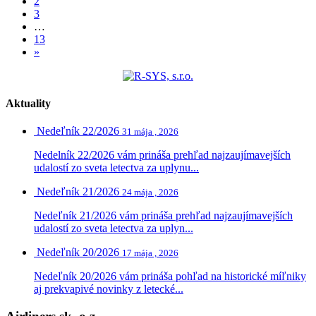
2
3
…
13
»
Aktuality
Nedeľník 22/2026
31 mája , 2026
Nedelník 22/2026 vám prináša prehľad najzaujímavejších
udalostí zo sveta letectva za uplynu...
Nedeľník 21/2026
24 mája , 2026
Nedeľník 21/2026 vám prináša prehľad najzaujímavejších
udalostí zo sveta letectva za uplyn...
Nedeľník 20/2026
17 mája , 2026
Nedeľník 20/2026 vám prináša pohľad na historické míľniky
aj prekvapivé novinky z letecké...