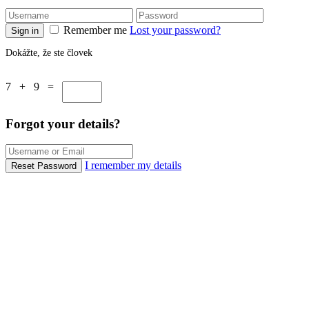
Remember me
Lost your password?
Sign in
Dokážte, že ste človek
7 + 9 =
Forgot your details?
I remember my details
Reset Password