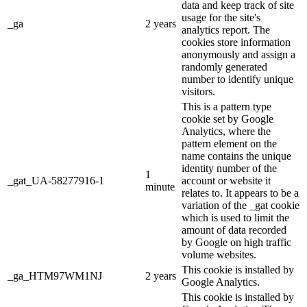
data and keep track of site
usage for the site's
_ga
2 years
analytics report. The
cookies store information
anonymously and assign a
randomly generated
number to identify unique
visitors.
This is a pattern type
cookie set by Google
Analytics, where the
pattern element on the
name contains the unique
identity number of the
1
_gat_UA-58277916-1
account or website it
minute
relates to. It appears to be a
variation of the _gat cookie
which is used to limit the
amount of data recorded
by Google on high traffic
volume websites.
This cookie is installed by
_ga_HTM97WM1NJ
2 years
Google Analytics.
This cookie is installed by