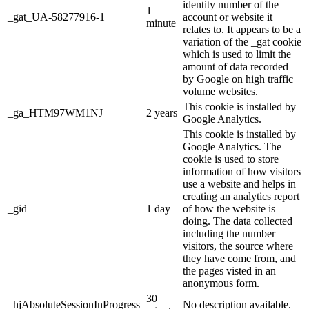
identity number of the
1
_gat_UA-58277916-1
account or website it
minute
relates to. It appears to be a
variation of the _gat cookie
which is used to limit the
amount of data recorded
by Google on high traffic
volume websites.
This cookie is installed by
_ga_HTM97WM1NJ
2 years
Google Analytics.
This cookie is installed by
Google Analytics. The
cookie is used to store
information of how visitors
use a website and helps in
creating an analytics report
_gid
1 day
of how the website is
doing. The data collected
including the number
visitors, the source where
they have come from, and
the pages visted in an
anonymous form.
30
_hjAbsoluteSessionInProgress
No description available.