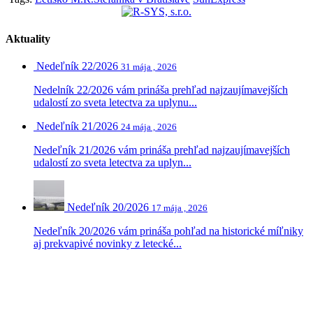
Aktuality
Nedeľník 22/2026
31 mája , 2026
Nedelník 22/2026 vám prináša prehľad najzaujímavejších
udalostí zo sveta letectva za uplynu...
Nedeľník 21/2026
24 mája , 2026
Nedeľník 21/2026 vám prináša prehľad najzaujímavejších
udalostí zo sveta letectva za uplyn...
Nedeľník 20/2026
17 mája , 2026
Nedeľník 20/2026 vám prináša pohľad na historické míľniky
aj prekvapivé novinky z letecké...