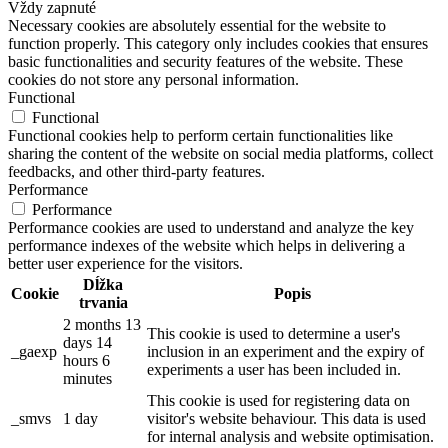
Vždy zapnuté
Necessary cookies are absolutely essential for the website to
function properly. This category only includes cookies that ensures
basic functionalities and security features of the website. These
cookies do not store any personal information.
Functional
Functional
Functional cookies help to perform certain functionalities like
sharing the content of the website on social media platforms, collect
feedbacks, and other third-party features.
Performance
Performance
Performance cookies are used to understand and analyze the key
performance indexes of the website which helps in delivering a
better user experience for the visitors.
Dĺžka
Cookie
Popis
trvania
2 months 13
This cookie is used to determine a user's
days 14
_gaexp
inclusion in an experiment and the expiry of
hours 6
experiments a user has been included in.
minutes
This cookie is used for registering data on
_smvs
1 day
visitor's website behaviour. This data is used
for internal analysis and website optimisation.