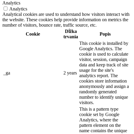
Analytics
Analytics
Analytical cookies are used to understand how visitors interact with
the website. These cookies help provide information on metrics the
number of visitors, bounce rate, traffic source, etc.
Dĺžka
Cookie
Popis
trvania
This cookie is installed by
Google Analytics. The
cookie is used to calculate
visitor, session, campaign
data and keep track of site
usage for the site's
_ga
2 years
analytics report. The
cookies store information
anonymously and assign a
randomly generated
number to identify unique
visitors.
This is a pattern type
cookie set by Google
Analytics, where the
pattern element on the
name contains the unique