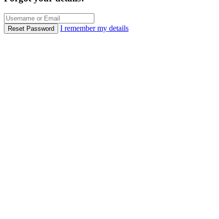
I remember my details
Reset Password