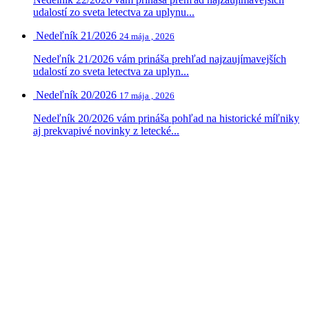
udalostí zo sveta letectva za uplynu...
Nedeľník 21/2026
24 mája , 2026
Nedeľník 21/2026 vám prináša prehľad najzaujímavejších
udalostí zo sveta letectva za uplyn...
Nedeľník 20/2026
17 mája , 2026
Nedeľník 20/2026 vám prináša pohľad na historické míľniky
aj prekvapivé novinky z letecké...