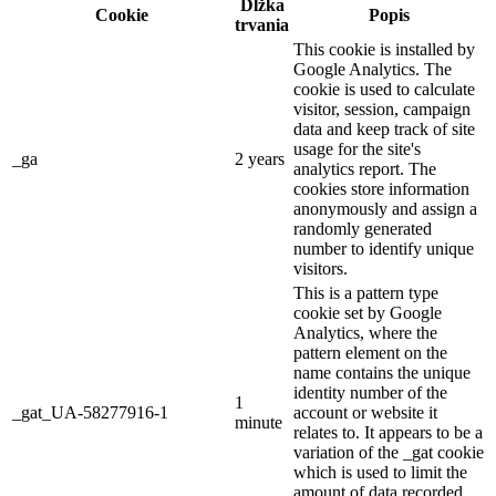
Dĺžka
Cookie
Popis
trvania
This cookie is installed by
Google Analytics. The
cookie is used to calculate
visitor, session, campaign
data and keep track of site
usage for the site's
_ga
2 years
analytics report. The
cookies store information
anonymously and assign a
randomly generated
number to identify unique
visitors.
This is a pattern type
cookie set by Google
Analytics, where the
pattern element on the
name contains the unique
identity number of the
1
_gat_UA-58277916-1
account or website it
minute
relates to. It appears to be a
variation of the _gat cookie
which is used to limit the
amount of data recorded