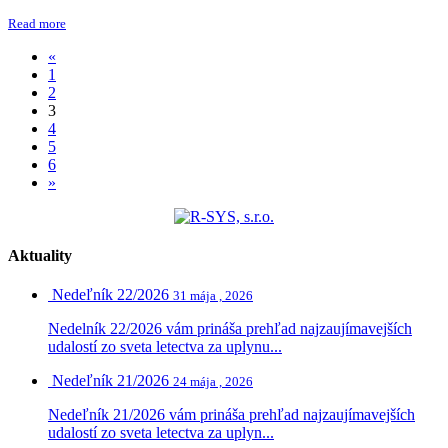
Read more
«
1
2
3
4
5
6
»
Aktuality
Nedeľník 22/2026
31 mája , 2026
Nedelník 22/2026 vám prináša prehľad najzaujímavejších
udalostí zo sveta letectva za uplynu...
Nedeľník 21/2026
24 mája , 2026
Nedeľník 21/2026 vám prináša prehľad najzaujímavejších
udalostí zo sveta letectva za uplyn...