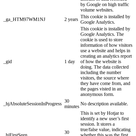
by Google on high traffic
volume websites.
This cookie is installed by
_ga_HTM97WM1NJ
2 years
Google Analytics.
This cookie is installed by
Google Analytics. The
cookie is used to store
information of how visitors
use a website and helps in
creating an analytics report
_gid
1 day
of how the website is
doing. The data collected
including the number
visitors, the source where
they have come from, and
the pages visted in an
anonymous form.
30
_hjAbsoluteSessionInProgress
No description available.
minutes
This is set by Hotjar to
identify a new user’s first
session. It stores a
true/false value, indicating
30
_hjFirstSeen
whether this was the first