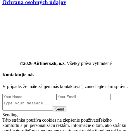
Ochrana osobných údajov
©2026 Airliners.sk, o.z.
Všetky práva vyhradené
Kontaktujte nás
V prípade, že máte záujem nás kontaktovať, zanechajte nám správu.
Send
Sending
Táto stránka používa cookies na zlepšenie používateľského
komfortu a pri personalizácii reklám. Informácie o tom, ako stránku
používate zdieľame anonymne s partnermi v oblasti online reklamy.